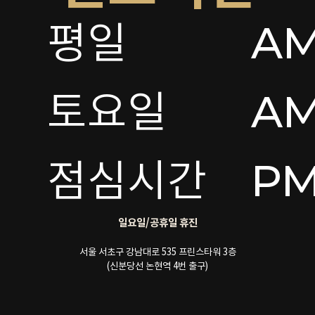
평일

AM
토요일 

AM
점심시간
PM
일요일/공휴일 휴진
서울 서초구 강남대로 535 프린스타워 3층
(신분당선 논현역 4번 출구)