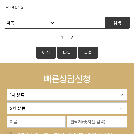
닥터케빈의원
검색
1
2
이전
다음
목록
빠른상담신청