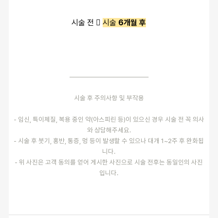
시술 전 
시술
6개월 후
──────────────────
시술 후 주의사항 및 부작용
- 임신, 특이체질, 복용 중인 약(아스피린 등)이 있으신 경우 시술 전 꼭 의사
와 상담해주세요.
- 시술 후 붓기, 홍반, 통증, 멍 등이 발생할 수 있으나 대개 1~2주 후 완화됩
니다.
- 위 사진은 고객 동의를 얻어 게시한 사진으로 시술 전후는 동일인의 사진
입니다.