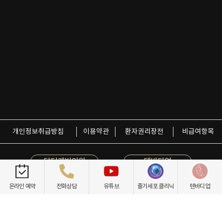
개인정보취급방침
이용약관
환자권리장전
비급여항목
닥터케빈의원
텐바디업
온라인 예약
전화상담
유튜브
줄기세포 클리닉
텐바디업