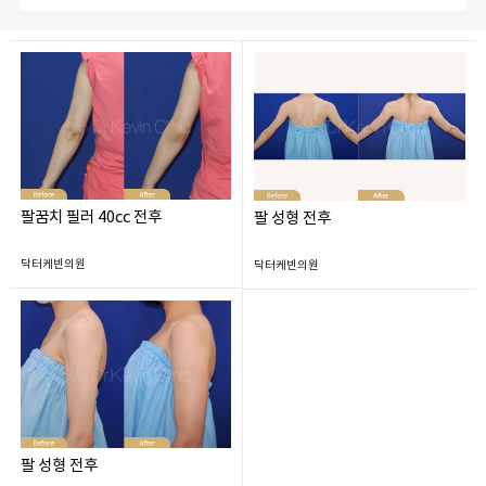
팔꿈치 필러 40cc 전후
팔 성형 전후
닥터케빈의원
닥터케빈의원
팔 성형 전후