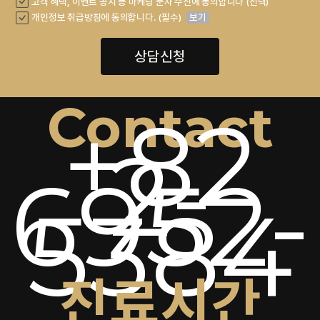
고객 혜택, 이벤트 공지 등 마케팅 문자 수신에 동의합니다 (선택)
개인정보 취급방침에 동의합니다. (필수)
보기
상담신청
Contact
+82
2-
6952-
5384
진료시간