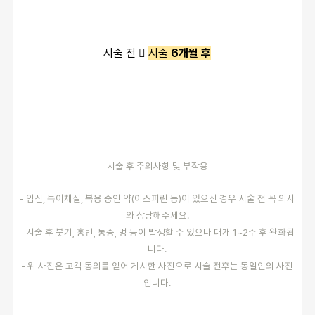
시술 전 
시술
6개월 후
──────────────────
시술 후 주의사항 및 부작용
- 임신, 특이체질, 복용 중인 약(아스피린 등)이 있으신 경우 시술 전 꼭 의사
와 상담해주세요.
- 시술 후 붓기, 홍반, 통증, 멍 등이 발생할 수 있으나 대개 1~2주 후 완화됩
니다.
- 위 사진은 고객 동의를 얻어 게시한 사진으로 시술 전후는 동일인의 사진
입니다.