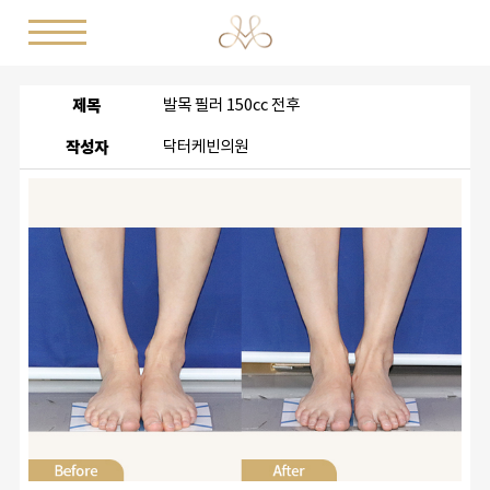
제목
발목 필러 150cc 전후
작성자
닥터케빈의원