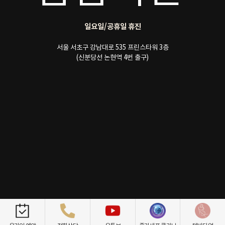
일요일/공휴일 휴진
서울 서초구 강남대로 535 프린스타워 3층
(신분당선 논현역 4번 출구)