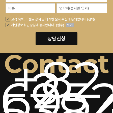
고객 혜택, 이벤트 공지 등 마케팅 문자 수신에 동의합니다 (선택)
개인정보 취급방침에 동의합니다. (필수)
보기
상담신청
Contact
+82
2-
6952
538