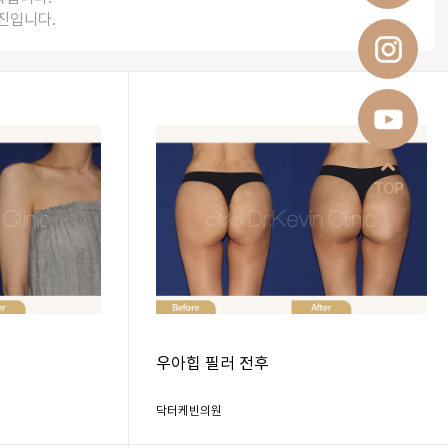
진입니다.
TOP
우아힙 필러 전후
닥터케빈의원