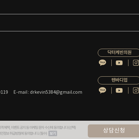
닥터케빈의원
텐바디업
119
E-mail : drkevin5384@gmail.com
객 혜택, 이벤트 공지 등 마케팅 문자 수신에 동의합니다 (선택)
상담신청
개인정보 취급방침에 동의합니다. (필수)
보기