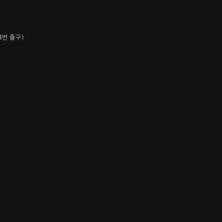
4번 출구)