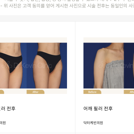
- 위 사진은 고객 동의를 얻어 게시한 사진으로 시술 전후는 동일인의 사
필러 전후
어깨 필러 전후
의원
닥터케빈의원