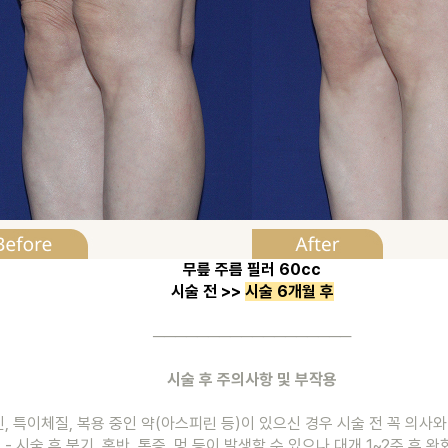
무릎 주름 필러 60cc
시술 전 >> 
시술 6개월 후
──────────────────
시술 후 주의사항 및 부작용
신, 특이체질, 복용 중인 약(아스피린 등)이 있으신 경우 시술 전 꼭 의사
- 시술 후 붓기, 홍반, 통증, 멍 등이 발생할 수 있으나 대개 1~2주 후 