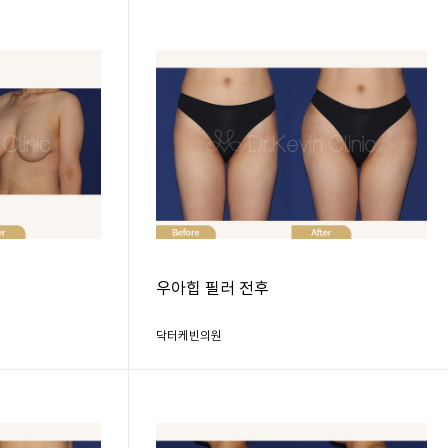
우아힙 필러 전후
닥터케빈의원