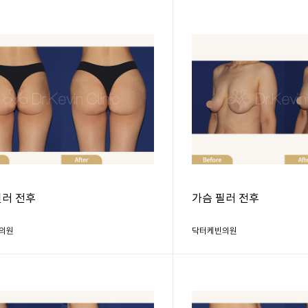
필러 전후
가슴 필러 전후
의원
닥터케빈의원