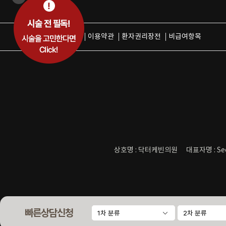
개인정보취급방침
이용약관
환자권리장전
비급여항목
상호명 : 닥터케빈의원
대표자명 : Se
빠른상담신청