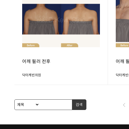
어깨 필러 전후
어깨 
닥터케빈의원
닥터케빈
검색