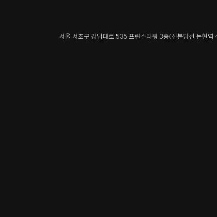
서울 서초구 강남대로 535 프린스타워 3층
(신분당선 논현역 