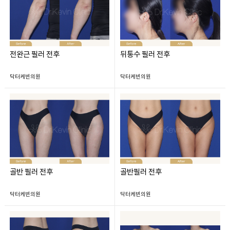
전완근 필러 전후
뒤통수 필러 전후
닥터케빈의원
닥터케빈의원
골반 필러 전후
골반필러 전후
닥터케빈의원
닥터케빈의원