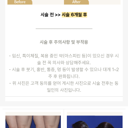
시술 전 >> 
시술 6개월 후
──────────────────
시술 후 주의사항 및 부작용
- 임신, 특이체질, 복용 중인 약(아스피린 등)이 있으신 경우 시
술 전 꼭 의사와 상담해주세요.
- 시술 후 붓기, 홍반, 통증, 멍 등이 발생할 수 있으나 대개 1~2
주 후 완화됩니다.
- 위 사진은 고객 동의를 얻어 게시한 사진으로 시술 전후는 동
일인의 사진입니다.