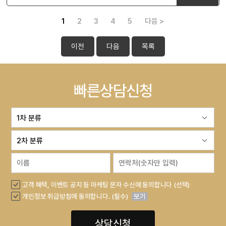
1
2
3
4
5
다음 >
이전
다음
목록
빠른상담신청
고객 혜택, 이벤트 공지 등 마케팅 문자 수신에 동의합니다 (선택)
개인정보 취급방침에 동의합니다. (필수)
보기
상담신청