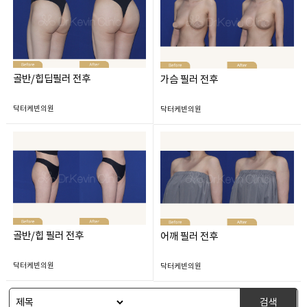
골반/힙딥필러 전후
가슴 필러 전후
닥터케빈의원
닥터케빈의원
골반/힙 필러 전후
어깨 필러 전후
닥터케빈의원
닥터케빈의원
검색