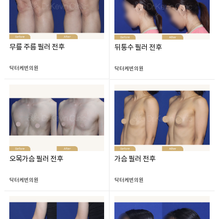
무릎 주름 필러 전후
뒤통수 필러 전후
닥터케빈의원
닥터케빈의원
오목가슴 필러 전후
가슴 필러 전후
닥터케빈의원
닥터케빈의원