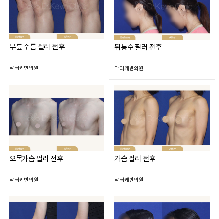
무릎 주름 필러 전후
뒤통수 필러 전후
닥터케빈의원
닥터케빈의원
오목가슴 필러 전후
가슴 필러 전후
닥터케빈의원
닥터케빈의원