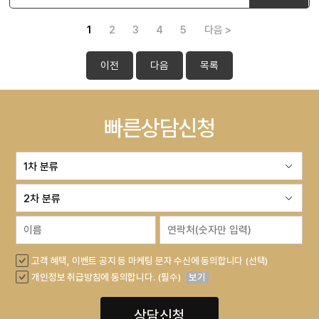
1
2
3
4
5
다음 >
이전
다음
목록
빠른상담신청
고객 혜택, 이벤트 공지 등 마케팅 문자 수신에 동의합니다 (선택)
개인정보 취급방침에 동의합니다. (필수)
보기
상담신청