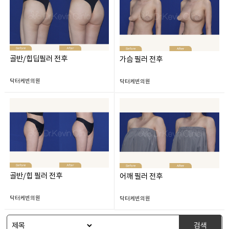
골반/힙딥필러 전후
가슴 필러 전후
닥터케빈의원
닥터케빈의원
골반/힙 필러 전후
어깨 필러 전후
닥터케빈의원
닥터케빈의원
검색