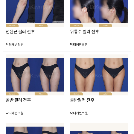
전완근 필러 전후
뒤통수 필러 전후
닥터케빈의원
닥터케빈의원
골반 필러 전후
골반필러 전후
닥터케빈의원
닥터케빈의원