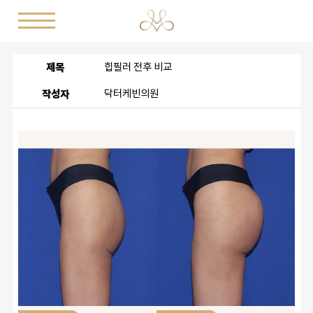
제목
힙필러 전후 비교
작성자
닥터케빈의원