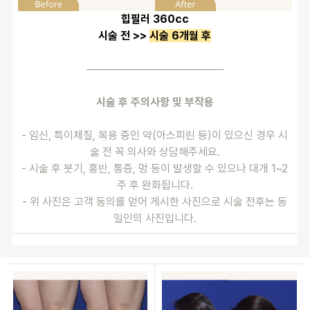
힙필러 360cc
시술 전 >> 
시술 6개월 후
──────────────────
시술 후 주의사항 및 부작용
- 임신, 특이체질, 복용 중인 약(아스피린 등)이 있으신 경우 시
술 전 꼭 의사와 상담해주세요.
- 시술 후 붓기, 홍반, 통증, 멍 등이 발생할 수 있으나 대개 1~2
주 후 완화됩니다.
- 위 사진은 고객 동의를 얻어 게시한 사진으로 시술 전후는 동
일인의 사진입니다.