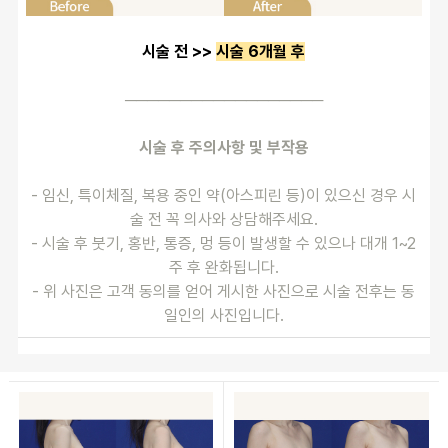
시술 전 >> 
시술 6개월 후
──────────────────
시술 후 주의사항 및 부작용
- 임신, 특이체질, 복용 중인 약(아스피린 등)이 있으신 경우 시
술 전 꼭 의사와 상담해주세요.
- 시술 후 붓기, 홍반, 통증, 멍 등이 발생할 수 있으나 대개 1~2
주 후 완화됩니다.
- 위 사진은 고객 동의를 얻어 게시한 사진으로 시술 전후는 동
일인의 사진입니다.