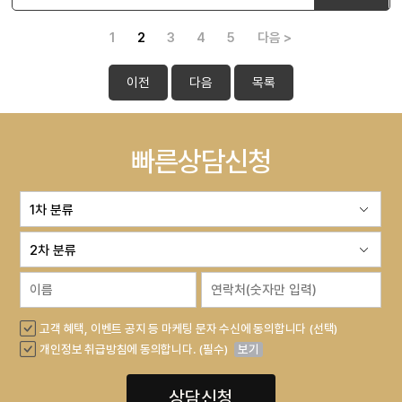
1
2
3
4
5
다음 >
이전
다음
목록
빠른상담신청
고객 혜택, 이벤트 공지 등 마케팅 문자 수신에 동의합니다 (선택)
개인정보 취급방침에 동의합니다. (필수)
보기
상담신청