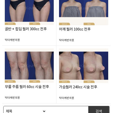
골반 + 힙딥 필러 300cc 전후
어깨 필러 100cc 전후
닥터케빈의원
닥터케빈의원
무릎 주름 필러 60cc 시술 전후
가슴필러 240cc 시술 전후
닥터케빈의원
닥터케빈의원
검색