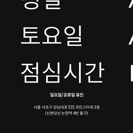
토요일 

점심시간
일요일/공휴일 휴진
서울 서초구 강남대로 535 프린스타워 3층
(신분당선 논현역 4번 출구)