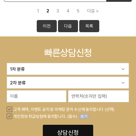
1
2
3
4
5
다음 >
이전
다음
목록
빠른상담신청
고객 혜택, 이벤트 공지 등 마케팅 문자 수신에 동의합니다 (선택)
개인정보 취급방침에 동의합니다. (필수)
보기
상담신청