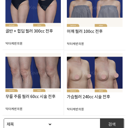
골반 + 힙딥 필러 300cc 전후
어깨 필러 100cc 전후
닥터케빈의원
닥터케빈의원
무릎 주름 필러 60cc 시술 전후
가슴필러 240cc 시술 전후
닥터케빈의원
닥터케빈의원
검색