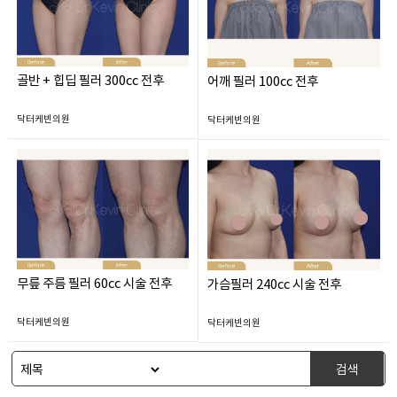
골반 + 힙딥 필러 300cc 전후
어깨 필러 100cc 전후
닥터케빈의원
닥터케빈의원
무릎 주름 필러 60cc 시술 전후
가슴필러 240cc 시술 전후
닥터케빈의원
닥터케빈의원
검색