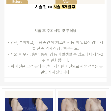
시술 전 >> 
시술 6개월 후
──────────────────
시술 후 주의사항 및 부작용
- 임신, 특이체질, 복용 중인 약(아스피린 등)이 있으신 경우 시
술 전 꼭 의사와 상담해주세요.
- 시술 후 붓기, 홍반, 통증, 멍 등이 발생할 수 있으나 대개 1~2
주 후 완화됩니다.
- 위 사진은 고객 동의를 얻어 게시한 사진으로 시술 전후는 동
일인의 사진입니다.