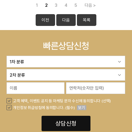
1
2
3
4
5
다음 >
이전
다음
목록
빠른상담신청
고객 혜택, 이벤트 공지 등 마케팅 문자 수신에 동의합니다 (선택)
개인정보 취급방침에 동의합니다. (필수)
보기
상담신청