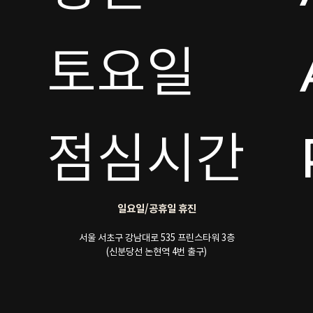
토요일 

점심시간
일요일/공휴일 휴진
서울 서초구 강남대로 535 프린스타워 3층
(신분당선 논현역 4번 출구)