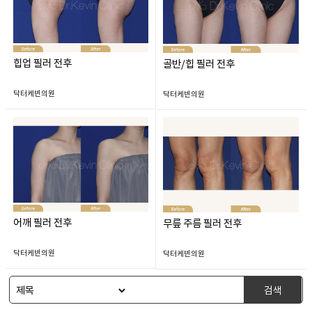
힙업 필러 전후
골반/힙 필러 전후
닥터케빈의원
닥터케빈의원
어깨 필러 전후
무릎 주름 필러 전후
닥터케빈의원
닥터케빈의원
검색