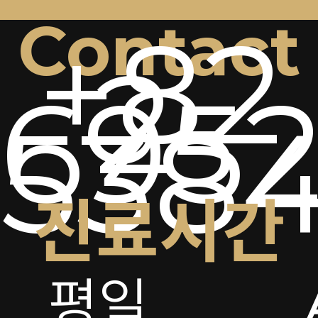
Contact
+82
2-
6952
538
진료시간
평일
