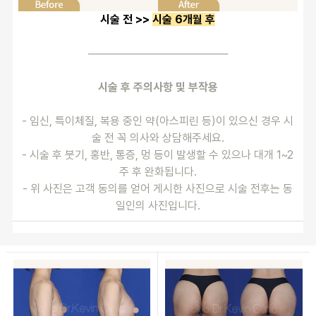
시술 전 >> 
시술 6개월 후
──────────────────
시술 후 주의사항 및 부작용
- 임신, 특이체질, 복용 중인 약(아스피린 등)이 있으신 경우 시
술 전 꼭 의사와 상담해주세요.
- 시술 후 붓기, 홍반, 통증, 멍 등이 발생할 수 있으나 대개 1~2
주 후 완화됩니다.
- 위 사진은 고객 동의를 얻어 게시한 사진으로 시술 전후는 동
일인의 사진입니다.