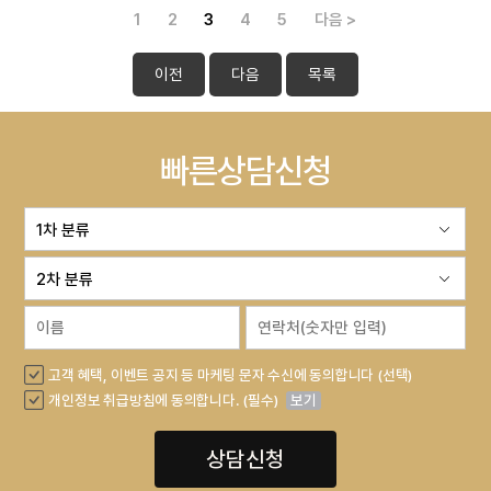
1
2
3
4
5
다음 >
이전
다음
목록
빠른상담신청
고객 혜택, 이벤트 공지 등 마케팅 문자 수신에 동의합니다 (선택)
개인정보 취급방침에 동의합니다. (필수)
보기
상담신청