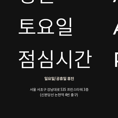
토요일 

점심시간
일요일/공휴일 휴진
서울 서초구 강남대로 535 프린스타워 3층
(신분당선 논현역 4번 출구)