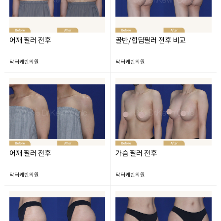
어깨 필러 전후
골반/힙딥필러 전후 비교
닥터케빈의원
닥터케빈의원
어깨 필러 전후
가슴 필러 전후
닥터케빈의원
닥터케빈의원