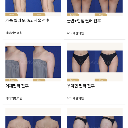
가슴 필러 500cc 시술 전후
골반+힙딥 필러 전후
닥터케빈의원
닥터케빈의원
어깨필러 전후
우아힙 필러 전후
닥터케빈의원
닥터케빈의원