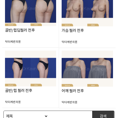
골반/힙딥필러 전후
가슴 필러 전후
닥터케빈의원
닥터케빈의원
골반/힙 필러 전후
어깨 필러 전후
닥터케빈의원
닥터케빈의원
검색