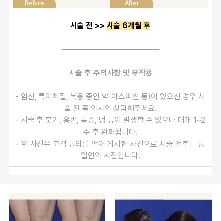
시술 전 >> 
시술 6개월 후
──────────────────
시술 후 주의사항 및 부작용
- 임신, 특이체질, 복용 중인 약(아스피린 등)이 있으신 경우 시
술 전 꼭 의사와 상담해주세요.
- 시술 후 붓기, 홍반, 통증, 멍 등이 발생할 수 있으나 대개 1~2
주 후 완화됩니다.
- 위 사진은 고객 동의를 얻어 게시한 사진으로 시술 전후는 동
일인의 사진입니다.