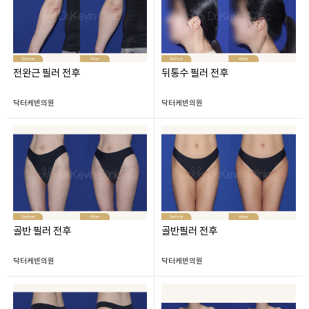
전완근 필러 전후
뒤통수 필러 전후
닥터케빈의원
닥터케빈의원
골반 필러 전후
골반필러 전후
닥터케빈의원
닥터케빈의원