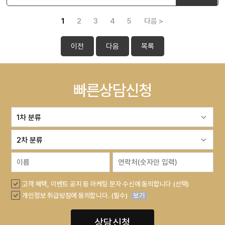
1
2
3
4
5
다음 >
이전
다음
목록
빠른상담신청
고객 혜택, 이벤트 공지 등 마케팅 문자 수신에 동의합니다 (선택)
개인정보 취급방침에 동의합니다. (필수)
보기
상담신청