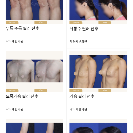
무릎 주름 필러 전후
뒤통수 필러 전후
닥터케빈의원
닥터케빈의원
오목가슴 필러 전후
가슴 필러 전후
닥터케빈의원
닥터케빈의원