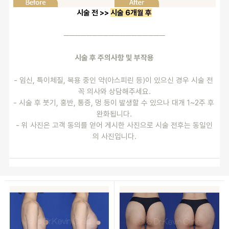
시술 전 >> 
시술 6개월 후
──────────────────
시술 후 주의사항 및 부작용
- 임신, 특이체질, 복용 중인 약(아스피린 등)이 있으신 경우 시술 전 
꼭 의사와 상담해주세요.
- 시술 후 붓기, 홍반, 통증, 멍 등이 발생할 수 있으나 대개 1~2주 후 
완화됩니다.
- 위 사진은 고객 동의를 얻어 게시한 사진으로 시술 전후는 동일인
의 사진입니다.