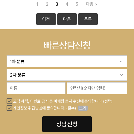
1
2
3
4
5
다음 >
이전
다음
목록
빠른상담신청
고객 혜택, 이벤트 공지 등 마케팅 문자 수신에 동의합니다 (선택)
개인정보 취급방침에 동의합니다. (필수)
보기
상담신청