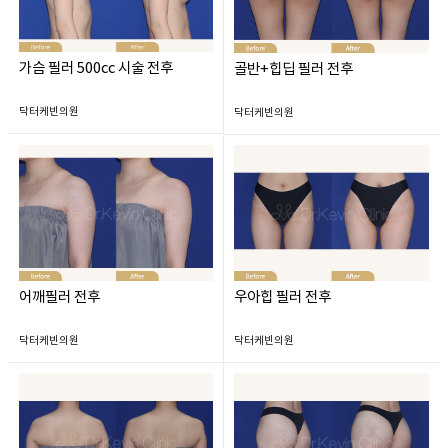
가슴 필러 500cc 시술 전후
골반+힙딥 필러 전후
닥터케빈의원
닥터케빈의원
어깨필러 전후
우아힙 필러 전후
닥터케빈의원
닥터케빈의원