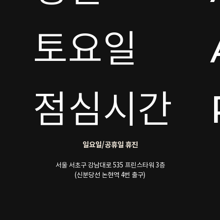
토요일 

점심시간
일요일/공휴일 휴진
서울 서초구 강남대로 535 프린스타워 3층
(신분당선 논현역 4번 출구)