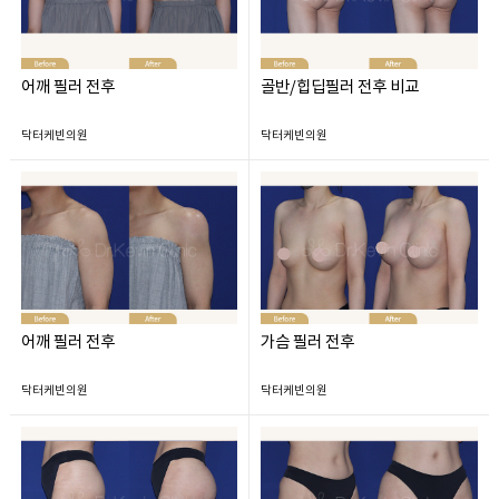
어깨 필러 전후
골반/힙딥필러 전후 비교
닥터케빈의원
닥터케빈의원
어깨 필러 전후
가슴 필러 전후
닥터케빈의원
닥터케빈의원