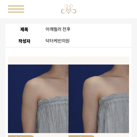
제목
어깨필러 전후
작성자
닥터케빈의원