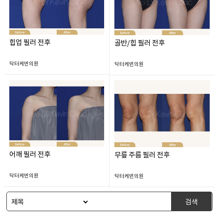
힙업 필러 전후
골반/힙 필러 전후
닥터케빈의원
닥터케빈의원
어깨 필러 전후
무릎 주름 필러 전후
닥터케빈의원
닥터케빈의원
검색