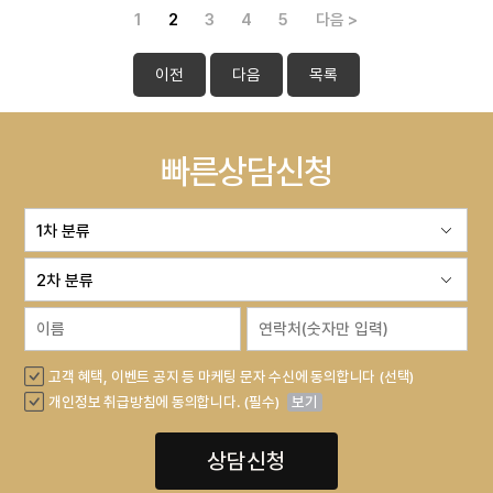
1
2
3
4
5
다음 >
이전
다음
목록
빠른상담신청
고객 혜택, 이벤트 공지 등 마케팅 문자 수신에 동의합니다 (선택)
개인정보 취급방침에 동의합니다. (필수)
보기
상담신청