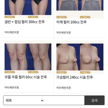
골반 + 힙딥 필러 300cc 전후
어깨 필러 100cc 전후
닥터케빈의원
닥터케빈의원
무릎 주름 필러 60cc 시술 전후
가슴필러 240cc 시술 전후
닥터케빈의원
닥터케빈의원
검색