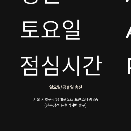
토요일 

점심시간
일요일/공휴일 휴진
서울 서초구 강남대로 535 프린스타워 3층
(신분당선 논현역 4번 출구)