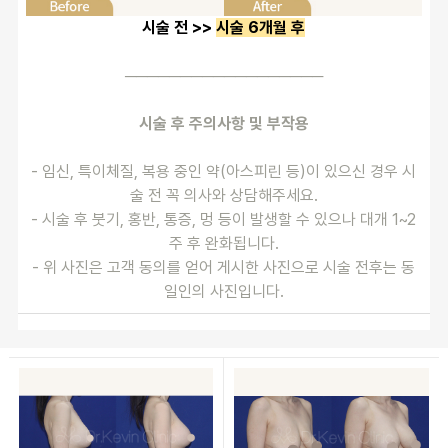
시술 전 >> 
시술 6개월 후
──────────────────
시술 후 주의사항 및 부작용
- 임신, 특이체질, 복용 중인 약(아스피린 등)이 있으신 경우 시
술 전 꼭 의사와 상담해주세요.
- 시술 후 붓기, 홍반, 통증, 멍 등이 발생할 수 있으나 대개 1~2
주 후 완화됩니다.
- 위 사진은 고객 동의를 얻어 게시한 사진으로 시술 전후는 동
일인의 사진입니다.