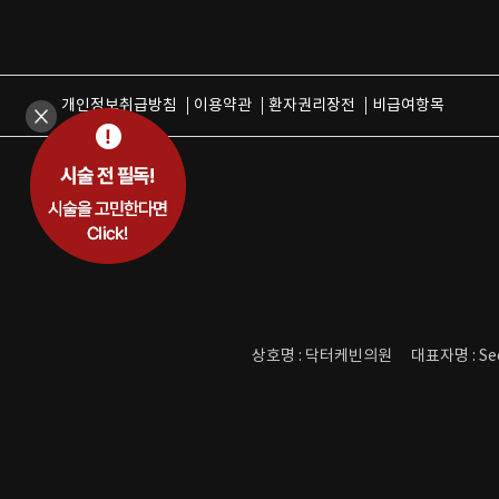
개인정보취급방침
이용약관
환자권리장전
비급여항목
상호명 : 닥터케빈의원
대표자명 : Se