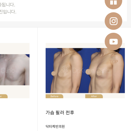
완화됩니다.
진입니다.
TOP
가슴 필러 전후
닥터케빈의원