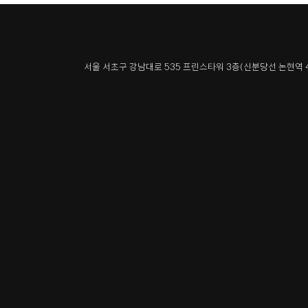
서울 서초구 강남대로 535 프린스타워 3층
(신분당선 논현역 