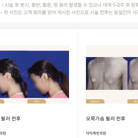
- 시술 후 붓기, 홍반, 통증, 멍 등이 발생할 수 있으나 대개 1~2주 후 
- 위 사진은 고객 동의를 얻어 게시한 사진으로 시술 전후는 동일인의 사
 필러 전후
오목가슴 필러 전후
의원
닥터케빈의원