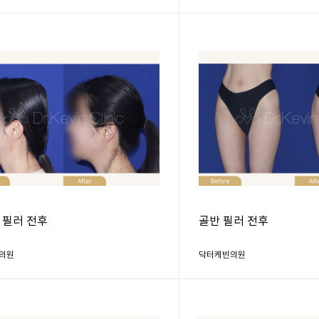
 필러 전후
골반 필러 전후
의원
닥터케빈의원