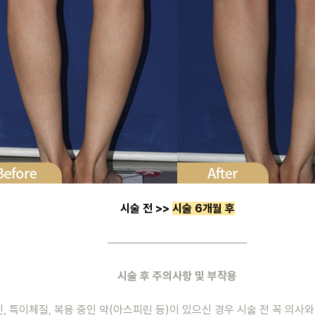
시술 전 >> 
시술 6개월 후
──────────────────
시술 후 주의사항 및 부작용
신, 특이체질, 복용 중인 약(아스피린 등)이 있으신 경우 시술 전 꼭 의사