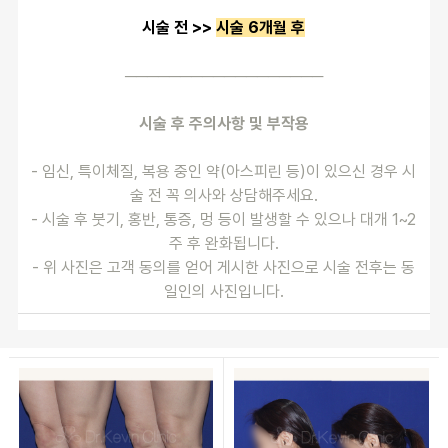
시술 전 >> 
시술 6개월 후
──────────────────
시술 후 주의사항 및 부작용
- 임신, 특이체질, 복용 중인 약(아스피린 등)이 있으신 경우 시
술 전 꼭 의사와 상담해주세요.
- 시술 후 붓기, 홍반, 통증, 멍 등이 발생할 수 있으나 대개 1~2
주 후 완화됩니다.
- 위 사진은 고객 동의를 얻어 게시한 사진으로 시술 전후는 동
일인의 사진입니다.