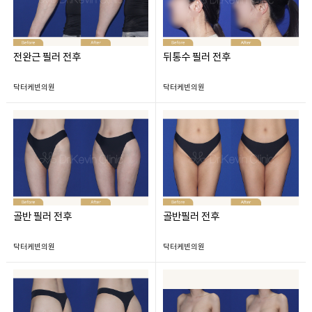
전완근 필러 전후
뒤통수 필러 전후
닥터케빈의원
닥터케빈의원
골반 필러 전후
골반필러 전후
닥터케빈의원
닥터케빈의원