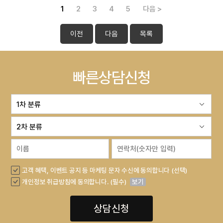
1
2
3
4
5
다음 >
이전
다음
목록
빠른상담신청
고객 혜택, 이벤트 공지 등 마케팅 문자 수신에 동의합니다 (선택)
개인정보 취급방침에 동의합니다. (필수)
보기
상담신청