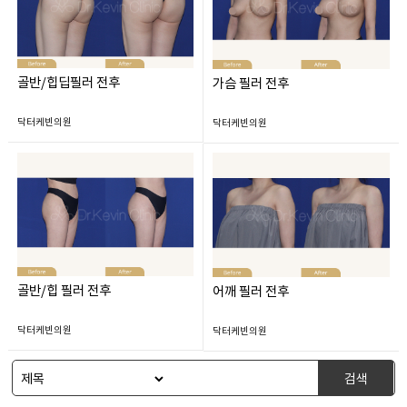
골반/힙딥필러 전후
가슴 필러 전후
닥터케빈의원
닥터케빈의원
골반/힙 필러 전후
어깨 필러 전후
닥터케빈의원
닥터케빈의원
검색