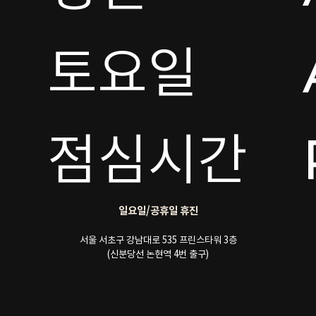
토요일 

점심시간
일요일/공휴일 휴진
서울 서초구 강남대로 535 프린스타워 3층
(신분당선 논현역 4번 출구)