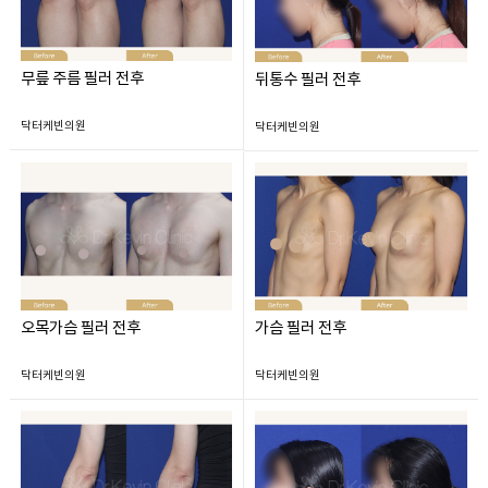
무릎 주름 필러 전후
뒤통수 필러 전후
닥터케빈의원
닥터케빈의원
오목가슴 필러 전후
가슴 필러 전후
닥터케빈의원
닥터케빈의원