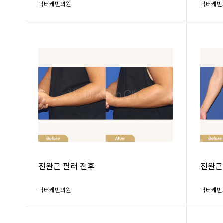
닥터케빈의원
닥터케빈
전완근 필러 전후
전완근
닥터케빈의원
닥터케빈