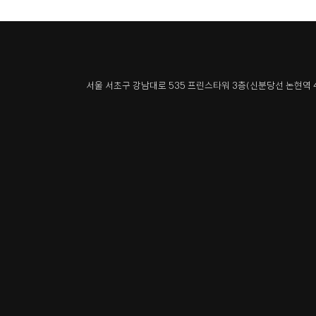
서울 서초구 강남대로 535 프린스타워 3층
(신분당선 논현역 