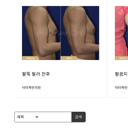
팔뚝 필러 전후
팔꿈치 
닥터케빈의원
닥터케빈
검색