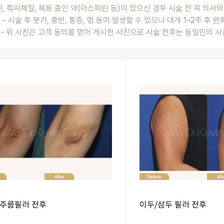
신, 특이체질, 복용 중인 약(아스피린 등)이 있으신 경우 시술 전 꼭 의사
- 시술 후 붓기, 홍반, 통증, 멍 등이 발생할 수 있으나 대개 1~2주 후 
- 위 사진은 고객 동의를 얻어 게시한 사진으로 시술 전후는 동일인의 사
주름필러 전후
이두/삼두 필러 전후