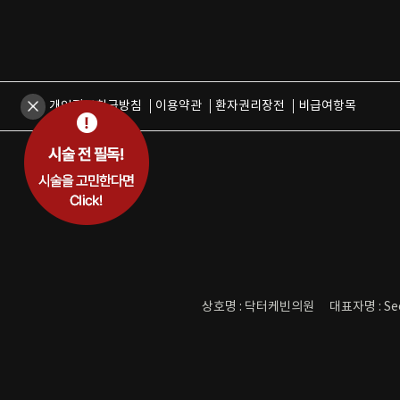
개인정보취급방침
이용약관
환자권리장전
비급여항목
상호명 : 닥터케빈의원
대표자명 : Se