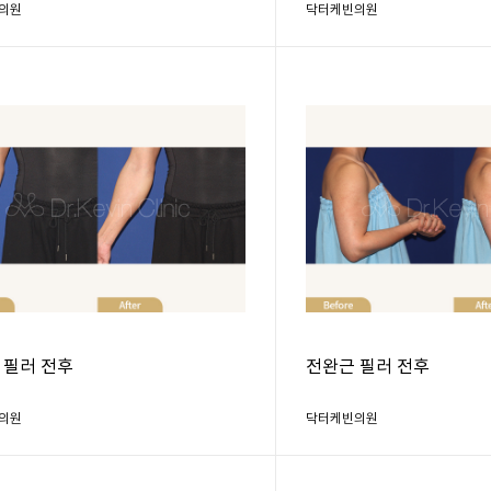
의원
닥터케빈의원
 필러 전후
전완근 필러 전후
의원
닥터케빈의원