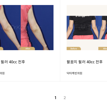
필러 40cc 전후
팔꿈치 필러 40cc 전후
의원
닥터케빈의원
1
2