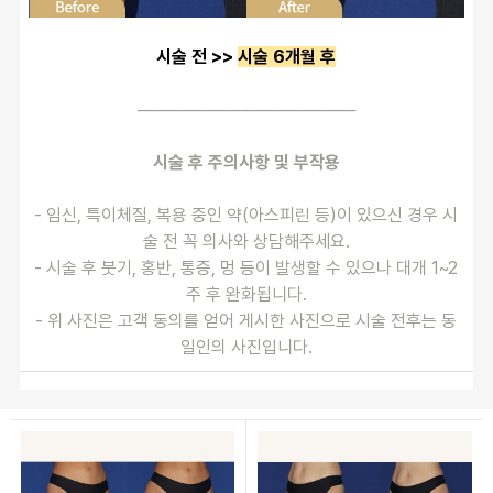
시술 전 >> 
시술 6개월 후
──────────────────
시술 후 주의사항 및 부작용
- 임신, 특이체질, 복용 중인 약(아스피린 등)이 있으신 경우 시
술 전 꼭 의사와 상담해주세요.
- 시술 후 붓기, 홍반, 통증, 멍 등이 발생할 수 있으나 대개 1~2
주 후 완화됩니다.
- 위 사진은 고객 동의를 얻어 게시한 사진으로 시술 전후는 동
일인의 사진입니다.