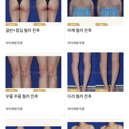
골반+힙딥 필러 전후
어깨 필러 전후
닥터케빈의원
닥터케빈의원
무릎 주름 필러 전후
다리 필러 전후
닥터케빈의원
닥터케빈의원