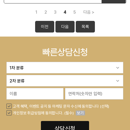
1
2
3
4
5
다음 >
이전
다음
목록
빠른상담신청
고객 혜택, 이벤트 공지 등 마케팅 문자 수신에 동의합니다 (선택)
개인정보 취급방침에 동의합니다. (필수)
보기
상담신청