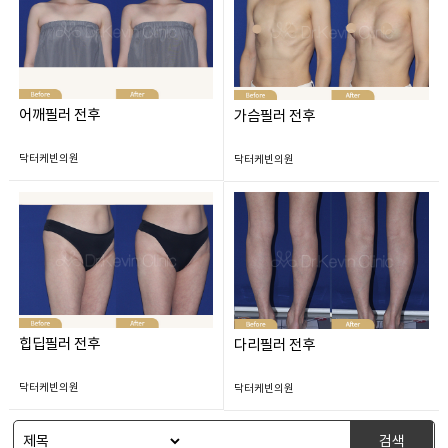
어깨필러 전후
가슴필러 전후
닥터케빈의원
닥터케빈의원
힙딥필러 전후
다리필러 전후
닥터케빈의원
닥터케빈의원
검색