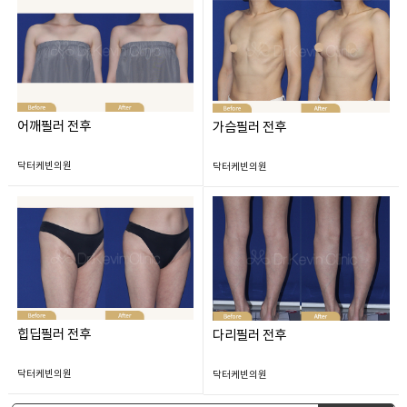
어깨필러 전후
가슴필러 전후
닥터케빈의원
닥터케빈의원
힙딥필러 전후
다리필러 전후
닥터케빈의원
닥터케빈의원