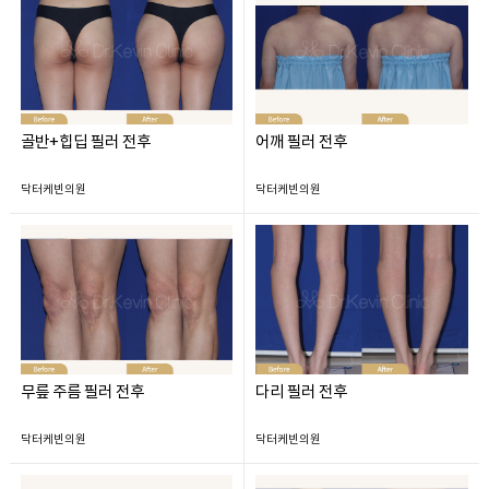
골반+힙딥 필러 전후
어깨 필러 전후
닥터케빈의원
닥터케빈의원
무릎 주름 필러 전후
다리 필러 전후
닥터케빈의원
닥터케빈의원