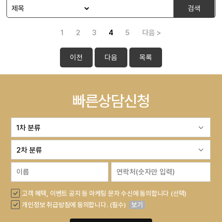
검색
1
2
3
4
5
다음 >
이전
다음
목록
빠른상담신청
고객 혜택, 이벤트 공지 등 마케팅 문자 수신에 동의합니다 (선택)
개인정보 취급방침에 동의합니다. (필수)
보기