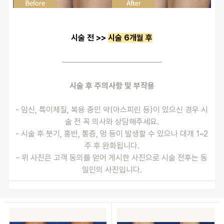
시술 전 >> 
시술 6개월 후
──────────────────
시술 후 주의사항 및 부작용
- 임신, 특이체질, 복용 중인 약(아스피린 등)이 있으신 경우 시
술 전 꼭 의사와 상담해주세요.
- 시술 후 붓기, 홍반, 통증, 멍 등이 발생할 수 있으나 대개 1~2
주 후 완화됩니다.
- 위 사진은 고객 동의를 얻어 게시한 사진으로 시술 전후는 동
일인의 사진입니다.