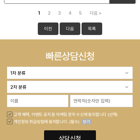
1
2
3
4
5
다음 >
이전
다음
목록
빠른상담신청
고객 혜택, 이벤트 공지 등 마케팅 문자 수신에 동의합니다 (선택)
개인정보 취급방침에 동의합니다. (필수)
보기
상담신청