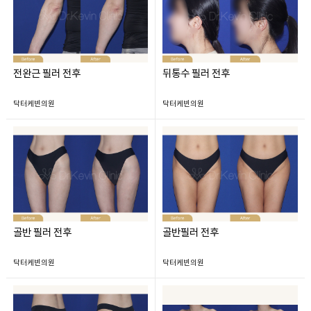
전완근 필러 전후
뒤통수 필러 전후
닥터케빈의원
닥터케빈의원
골반 필러 전후
골반필러 전후
닥터케빈의원
닥터케빈의원