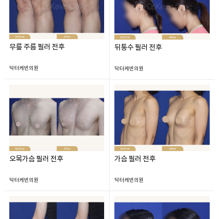
무릎 주름 필러 전후
뒤통수 필러 전후
닥터케빈의원
닥터케빈의원
오목가슴 필러 전후
가슴 필러 전후
닥터케빈의원
닥터케빈의원