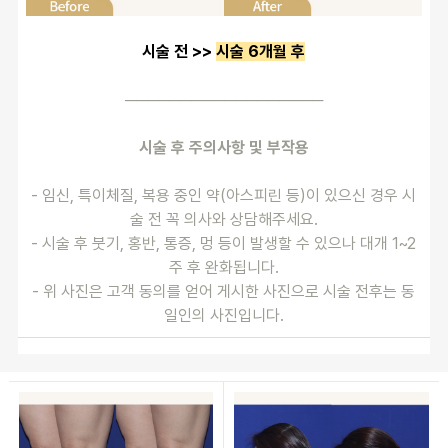
시술 전 >> 
시술 6개월 후
──────────────────
시술 후 주의사항 및 부작용
- 임신, 특이체질, 복용 중인 약(아스피린 등)이 있으신 경우 시
술 전 꼭 의사와 상담해주세요.
- 시술 후 붓기, 홍반, 통증, 멍 등이 발생할 수 있으나 대개 1~2
주 후 완화됩니다.
- 위 사진은 고객 동의를 얻어 게시한 사진으로 시술 전후는 동
일인의 사진입니다.