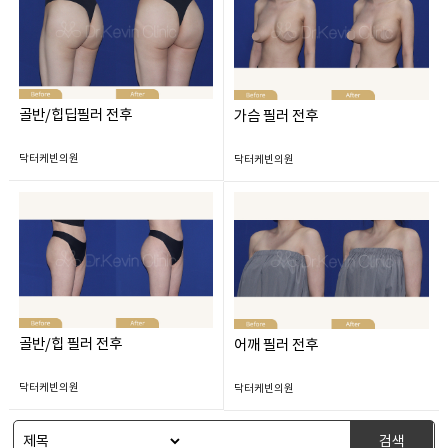
골반/힙딥필러 전후
가슴 필러 전후
닥터케빈의원
닥터케빈의원
골반/힙 필러 전후
어깨 필러 전후
닥터케빈의원
닥터케빈의원
검색