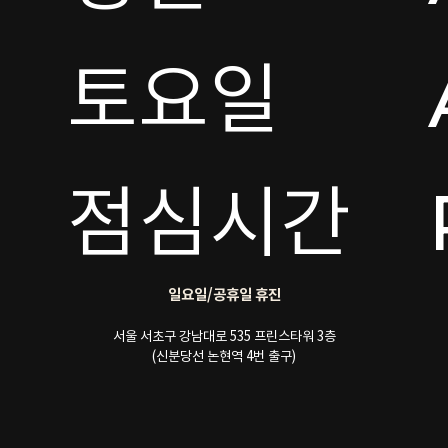
토요일 

점심시간
일요일/공휴일 휴진
서울 서초구 강남대로 535 프린스타워 3층
(신분당선 논현역 4번 출구)