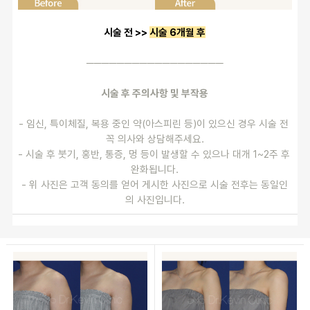
시술 전 >> 
시술 6개월 후
──────────────────
시술 후 주의사항 및 부작용
- 임신, 특이체질, 복용 중인 약(아스피린 등)이 있으신 경우 시술 전 
꼭 의사와 상담해주세요.
- 시술 후 붓기, 홍반, 통증, 멍 등이 발생할 수 있으나 대개 1~2주 후 
완화됩니다.
- 위 사진은 고객 동의를 얻어 게시한 사진으로 시술 전후는 동일인
의 사진입니다.