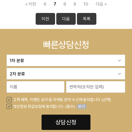
< 이전
6
7
8
9
10
다음 >
이전
다음
목록
빠른상담신청
고객 혜택, 이벤트 공지 등 마케팅 문자 수신에 동의합니다 (선택)
개인정보 취급방침에 동의합니다. (필수)
보기
상담신청