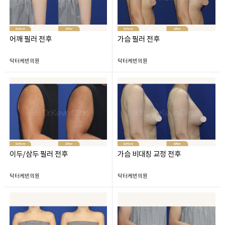
어깨 필러 전후
가슴 필러 전후
닥터케빈의원
닥터케빈의원
이두/삼두 필러 전후
가슴 비대칭 교정 전후
닥터케빈의원
닥터케빈의원