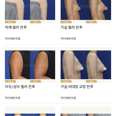
어깨 필러 전후
가슴 필러 전후
닥터케빈의원
닥터케빈의원
이두/삼두 필러 전후
가슴 비대칭 교정 전후
닥터케빈의원
닥터케빈의원