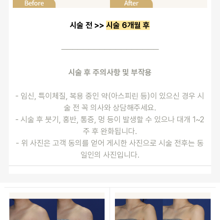
시술 전 >> 
시술 6개월 후
──────────────────
시술 후 주의사항 및 부작용
- 임신, 특이체질, 복용 중인 약(아스피린 등)이 있으신 경우 시
술 전 꼭 의사와 상담해주세요.
- 시술 후 붓기, 홍반, 통증, 멍 등이 발생할 수 있으나 대개 1~2
주 후 완화됩니다.
- 위 사진은 고객 동의를 얻어 게시한 사진으로 시술 전후는 동
일인의 사진입니다.