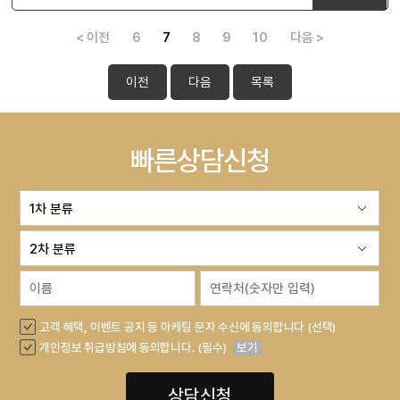
< 이전
6
7
8
9
10
다음 >
이전
다음
목록
빠른상담신청
고객 혜택, 이벤트 공지 등 마케팅 문자 수신에 동의합니다 (선택)
개인정보 취급방침에 동의합니다. (필수)
보기
상담신청