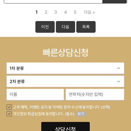
1
2
3
4
5
다음 >
이전
다음
목록
빠른상담신청
고객 혜택, 이벤트 공지 등 마케팅 문자 수신에 동의합니다 (선택)
개인정보 취급방침에 동의합니다. (필수)
보기
상담신청