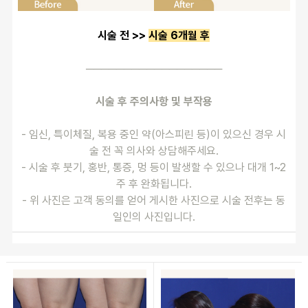
시술 전 >> 
시술 6개월 후
──────────────────
시술 후 주의사항 및 부작용
- 임신, 특이체질, 복용 중인 약(아스피린 등)이 있으신 경우 시
술 전 꼭 의사와 상담해주세요.
- 시술 후 붓기, 홍반, 통증, 멍 등이 발생할 수 있으나 대개 1~2
주 후 완화됩니다.
- 위 사진은 고객 동의를 얻어 게시한 사진으로 시술 전후는 동
일인의 사진입니다.