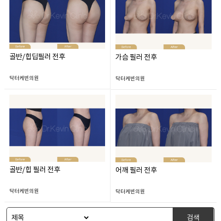
골반/힙딥필러 전후
가슴 필러 전후
닥터케빈의원
닥터케빈의원
골반/힙 필러 전후
어깨 필러 전후
닥터케빈의원
닥터케빈의원
검색