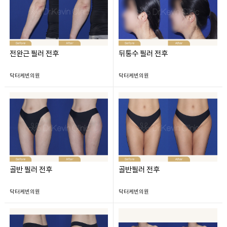
전완근 필러 전후
뒤통수 필러 전후
닥터케빈의원
닥터케빈의원
골반 필러 전후
골반필러 전후
닥터케빈의원
닥터케빈의원