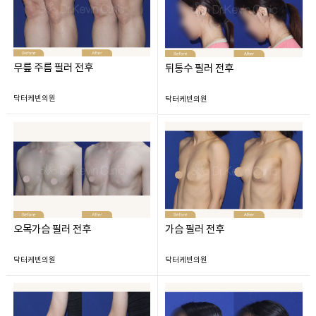
무릎 주름 필러 전후
뒤통수 필러 전후
닥터케빈의원
닥터케빈의원
오목가슴 필러 전후
가슴 필러 전후
닥터케빈의원
닥터케빈의원