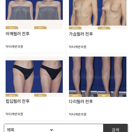
어깨필러 전후
가슴필러 전후
닥터케빈의원
닥터케빈의원
힙딥필러 전후
다리필러 전후
닥터케빈의원
닥터케빈의원
검색