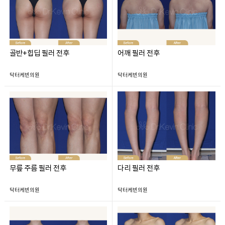
골반+힙딥 필러 전후
어깨 필러 전후
닥터케빈의원
닥터케빈의원
무릎 주름 필러 전후
다리 필러 전후
닥터케빈의원
닥터케빈의원