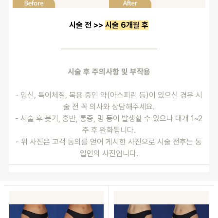
시술 전 >> 
시술 6개월 후
──────────────────
시술 후 주의사항 및 부작용
- 임신, 특이체질, 복용 중인 약(아스피린 등)이 있으신 경우 시
술 전 꼭 의사와 상담해주세요.
- 시술 후 붓기, 홍반, 통증, 멍 등이 발생할 수 있으나 대개 1~2
주 후 완화됩니다.
- 위 사진은 고객 동의를 얻어 게시한 사진으로 시술 전후는 동
일인의 사진입니다.