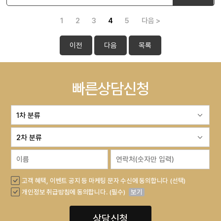
1
2
3
4
5
다음 >
이전
다음
목록
빠른상담신청
고객 혜택, 이벤트 공지 등 마케팅 문자 수신에 동의합니다 (선택)
개인정보 취급방침에 동의합니다. (필수)
보기
상담신청