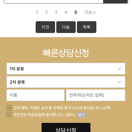
1
2
3
4
5
다음 >
이전
다음
목록
빠른상담신청
고객 혜택, 이벤트 공지 등 마케팅 문자 수신에 동의합니다 (선택)
개인정보 취급방침에 동의합니다. (필수)
보기
상담신청