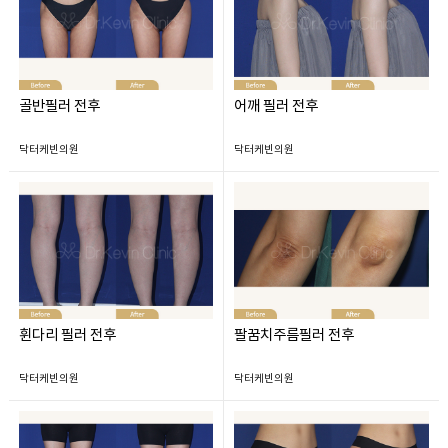
골반필러 전후
어깨 필러 전후
닥터케빈의원
닥터케빈의원
휜다리 필러 전후
팔꿈치주름필러 전후
닥터케빈의원
닥터케빈의원