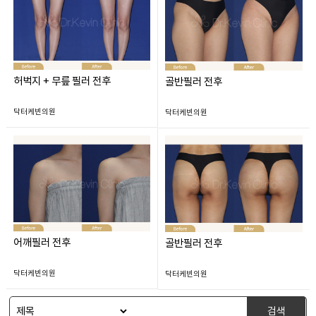
허벅지 + 무릎 필러 전후
골반필러 전후
닥터케빈의원
닥터케빈의원
어깨필러 전후
골반필러 전후
닥터케빈의원
닥터케빈의원
검색