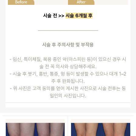
시술 전 >> 
시술 6개월 후
──────────────────
시술 후 주의사항 및 부작용
- 임신, 특이체질, 복용 중인 약(아스피린 등)이 있으신 경우 시
술 전 꼭 의사와 상담해주세요.
- 시술 후 붓기, 홍반, 통증, 멍 등이 발생할 수 있으나 대개 1~2
주 후 완화됩니다.
- 위 사진은 고객 동의를 얻어 게시한 사진으로 시술 전후는 동
일인의 사진입니다.