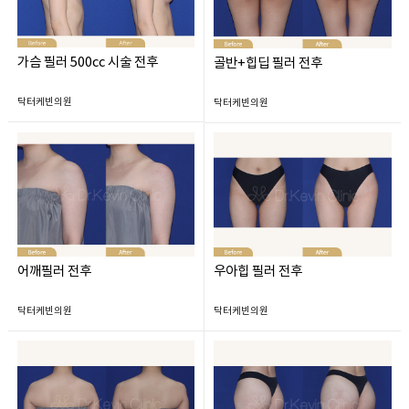
가슴 필러 500cc 시술 전후
골반+힙딥 필러 전후
닥터케빈의원
닥터케빈의원
어깨필러 전후
우아힙 필러 전후
닥터케빈의원
닥터케빈의원