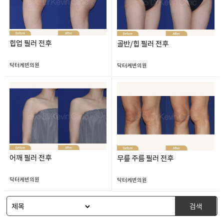
힙업 필러 전후
골반/힙 필러 전후
닥터케빈의원
닥터케빈의원
어깨 필러 전후
무릎 주름 필러 전후
닥터케빈의원
닥터케빈의원
검색