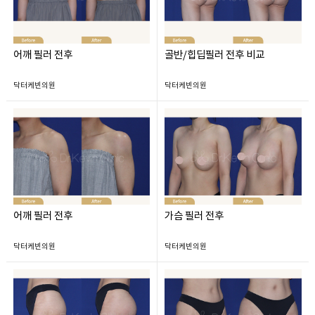
어깨 필러 전후
골반/힙딥필러 전후 비교
닥터케빈의원
닥터케빈의원
어깨 필러 전후
가슴 필러 전후
닥터케빈의원
닥터케빈의원