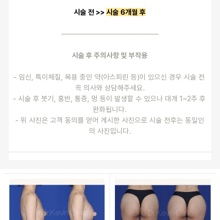
시술 전 >> 
시술 6개월 후
──────────────────
시술 후 주의사항 및 부작용
- 임신, 특이체질, 복용 중인 약(아스피린 등)이 있으신 경우 시술 전 
꼭 의사와 상담해주세요.
- 시술 후 붓기, 홍반, 통증, 멍 등이 발생할 수 있으나 대개 1~2주 후 
완화됩니다.
- 위 사진은 고객 동의를 얻어 게시한 사진으로 시술 전후는 동일인
의 사진입니다.