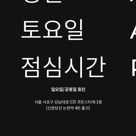
토요일 

점심시간
일요일/공휴일 휴진
서울 서초구 강남대로 535 프린스타워 3층
(신분당선 논현역 4번 출구)