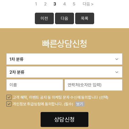
1
2
3
4
5
다음 >
이전
다음
목록
빠른상담신청
고객 혜택, 이벤트 공지 등 마케팅 문자 수신에 동의합니다 (선택)
개인정보 취급방침에 동의합니다. (필수)
보기
상담신청