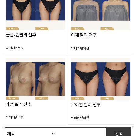
골반/힙필러 전후
어깨 필러 전후
닥터케빈의원
닥터케빈의원
가슴 필러 전후
우아힙 필러 전후
닥터케빈의원
닥터케빈의원
검색