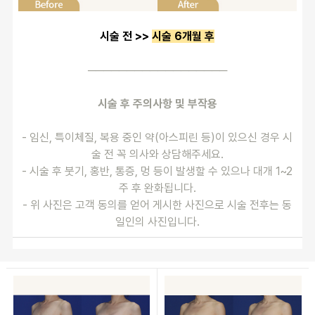
시술 전 >> 
시술 6개월 후
──────────────────
시술 후 주의사항 및 부작용
- 임신, 특이체질, 복용 중인 약(아스피린 등)이 있으신 경우 시
술 전 꼭 의사와 상담해주세요.
- 시술 후 붓기, 홍반, 통증, 멍 등이 발생할 수 있으나 대개 1~2
주 후 완화됩니다.
- 위 사진은 고객 동의를 얻어 게시한 사진으로 시술 전후는 동
일인의 사진입니다.