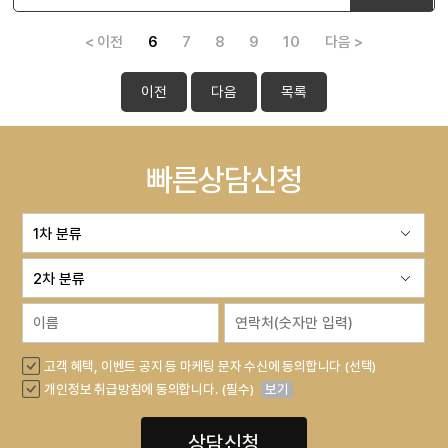
< 이전
6
7
8
9
10
다음 >
이전
다음
목록
빠른상담신청
고객 혜택, 이벤트 공지 등 마케팅 문자 수신에 동의합니다 (선택)
개인정보 취급방침에 동의합니다. (필수)
보기
상담신청