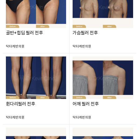
골반+힙딥 필러 전후
가슴필러 전후
닥터케빈의원
닥터케빈의원
휜다리필러 전후
어깨 필러 전후
닥터케빈의원
닥터케빈의원