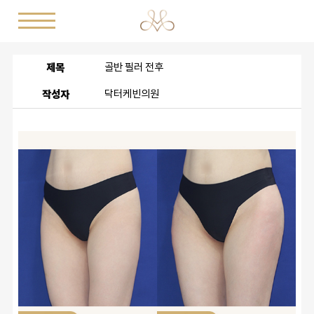
제목
골반 필러 전후
작성자
닥터케빈의원