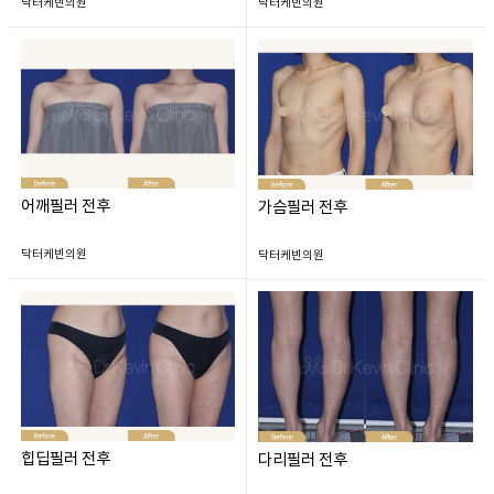
닥터케빈의원
닥터케빈의원
어깨필러 전후
가슴필러 전후
닥터케빈의원
닥터케빈의원
힙딥필러 전후
다리필러 전후