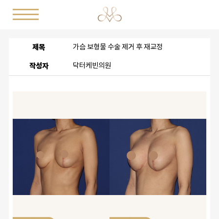
제목
가슴 보형물 수술 제거 후 재교정
작성자
닥터케빈의원