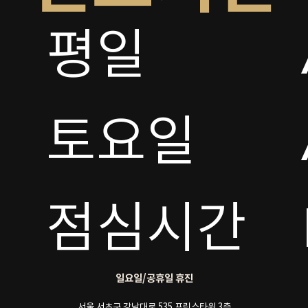
평일

토요일 

점심시간
일요일/공휴일 휴진
서울 서초구 강남대로 535 프린스타워 3층