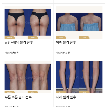
골반+힙딥 필러 전후
어깨 필러 전후
닥터케빈의원
닥터케빈의원
무릎 주름 필러 전후
다리 필러 전후