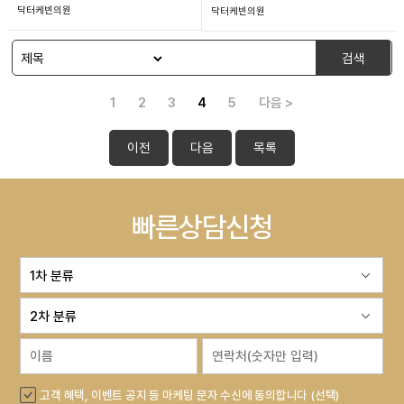
닥터케빈의원
닥터케빈의원
검색
1
2
3
4
5
다음 >
이전
다음
목록
빠른상담신청
고객 혜택, 이벤트 공지 등 마케팅 문자 수신에 동의합니다 (선택)