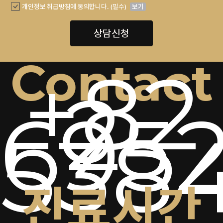
개인정보 취급방침에 동의합니다. (필수)
보기
상담신청
Contact
+82
2-
6952
538
진료시간