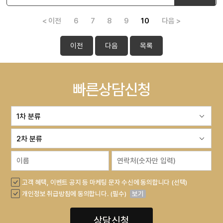
< 이전
6
7
8
9
10
다음 >
이전
다음
목록
빠른상담신청
고객 혜택, 이벤트 공지 등 마케팅 문자 수신에 동의합니다 (선택)
개인정보 취급방침에 동의합니다. (필수)
보기
상담신청