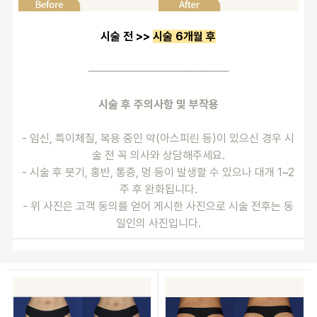
시술 전 >> 
시술 6개월 후
──────────────────
시술 후 주의사항 및 부작용
- 임신, 특이체질, 복용 중인 약(아스피린 등)이 있으신 경우 시
술 전 꼭 의사와 상담해주세요.
- 시술 후 붓기, 홍반, 통증, 멍 등이 발생할 수 있으나 대개 1~2
주 후 완화됩니다.
- 위 사진은 고객 동의를 얻어 게시한 사진으로 시술 전후는 동
일인의 사진입니다.