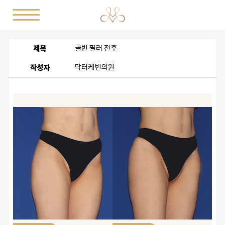
제목
골반 필러 전후
작성자
닥터케빈의원