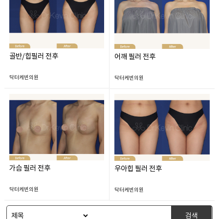
골반/힙필러 전후
어깨 필러 전후
닥터케빈의원
닥터케빈의원
가슴 필러 전후
우아힙 필러 전후
닥터케빈의원
닥터케빈의원
검색