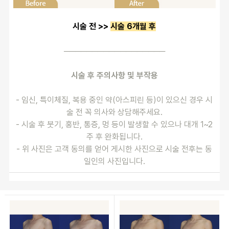
시술 전 >> 
시술 6개월 후
──────────────────
시술 후 주의사항 및 부작용
- 임신, 특이체질, 복용 중인 약(아스피린 등)이 있으신 경우 시
술 전 꼭 의사와 상담해주세요.
- 시술 후 붓기, 홍반, 통증, 멍 등이 발생할 수 있으나 대개 1~2
주 후 완화됩니다.
- 위 사진은 고객 동의를 얻어 게시한 사진으로 시술 전후는 동
일인의 사진입니다.