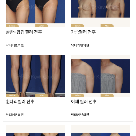
골반+힙딥 필러 전후
가슴필러 전후
닥터케빈의원
닥터케빈의원
휜다리필러 전후
어깨 필러 전후
닥터케빈의원
닥터케빈의원