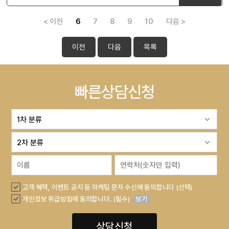
< 이전
6
7
8
9
10
다음 >
이전
다음
목록
빠른상담신청
고객 혜택, 이벤트 공지 등 마케팅 문자 수신에 동의합니다 (선택)
개인정보 취급방침에 동의합니다. (필수)
보기
상담신청