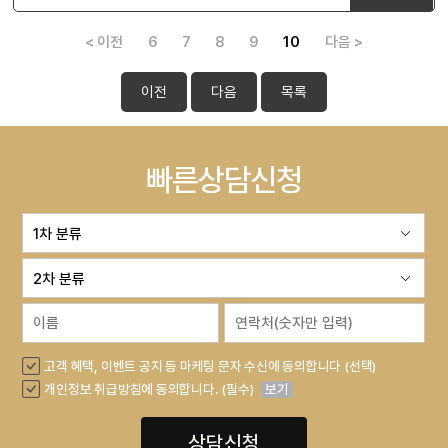
< 이전
6
7
8
9
10
다음 >
이전
다음
목록
빠른상담신청
고객 혜택, 이벤트 공지 등 마케팅 문자 수신에 동의합니다 (선택)
개인정보 취급방침에 동의합니다. (필수)
보기
상담신청