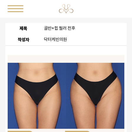
제목
골반+힙 필러 전후
작성자
닥터케빈의원