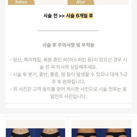
시술 전 >> 
시술 6개월 후
──────────────────
시술 후 주의사항 및 부작용
- 임신, 특이체질, 복용 중인 약(아스피린 등)이 있으신 경우 시
술 전 꼭 의사와 상담해주세요.
- 시술 후 붓기, 홍반, 통증, 멍 등이 발생할 수 있으나 대개 1~2
주 후 완화됩니다.
- 위 사진은 고객 동의를 얻어 게시한 사진으로 시술 전후는 동
일인의 사진입니다.