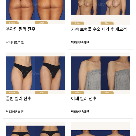
우아힙 필러 전후
가슴 보형물 수술 제거 후 재교정
닥터케빈의원
닥터케빈의원
골반 필러 전후
어깨 필러 전후
닥터케빈의원
닥터케빈의원