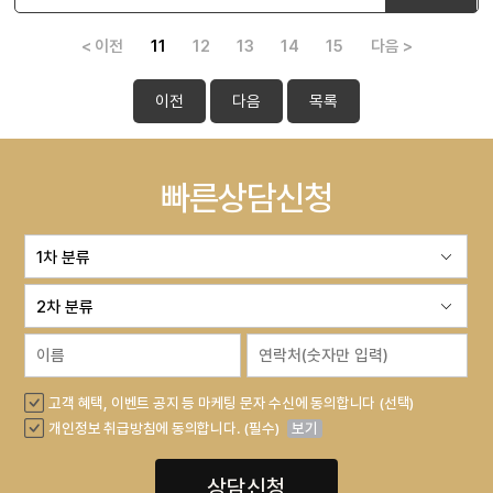
< 이전
11
12
13
14
15
다음 >
이전
다음
목록
빠른상담신청
고객 혜택, 이벤트 공지 등 마케팅 문자 수신에 동의합니다 (선택)
개인정보 취급방침에 동의합니다. (필수)
보기
상담신청