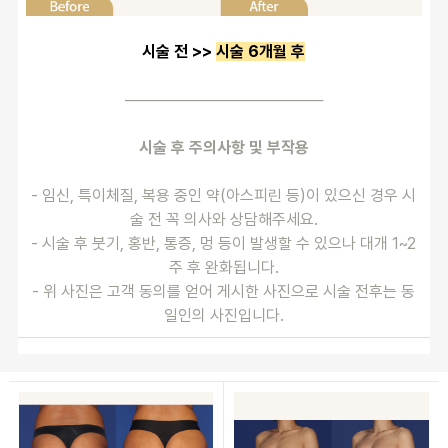
시술 전 >> 
시술 6개월 후
──────────────────
시술 후 주의사항 및 부작용
- 임신, 특이체질, 복용 중인 약(아스피린 등)이 있으신 경우 시
술 전 꼭 의사와 상담해주세요.
- 시술 후 붓기, 홍반, 통증, 멍 등이 발생할 수 있으나 대개 1~2
주 후 완화됩니다.
- 위 사진은 고객 동의를 얻어 게시한 사진으로 시술 전후는 동
일인의 사진입니다.