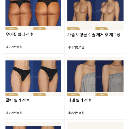
우아힙 필러 전후
가슴 보형물 수술 제거 후 재교정
닥터케빈의원
닥터케빈의원
골반 필러 전후
어깨 필러 전후
닥터케빈의원
닥터케빈의원