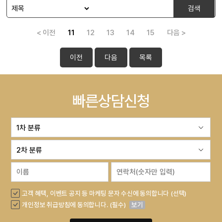
검색
< 이전
11
12
13
14
15
다음 >
이전
다음
목록
빠른상담신청
고객 혜택, 이벤트 공지 등 마케팅 문자 수신에 동의합니다 (선택)
개인정보 취급방침에 동의합니다. (필수)
보기