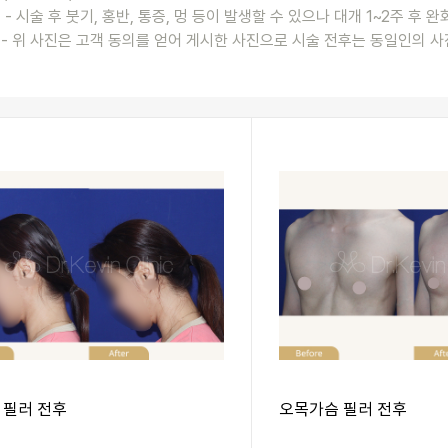
- 시술 후 붓기, 홍반, 통증, 멍 등이 발생할 수 있으나 대개 1~2주 후 
- 위 사진은 고객 동의를 얻어 게시한 사진으로 시술 전후는 동일인의 사
 필러 전후
오목가슴 필러 전후