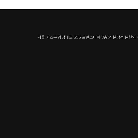
서울 서초구 강남대로 535 프린스타워 3층
(신분당선 논현역 