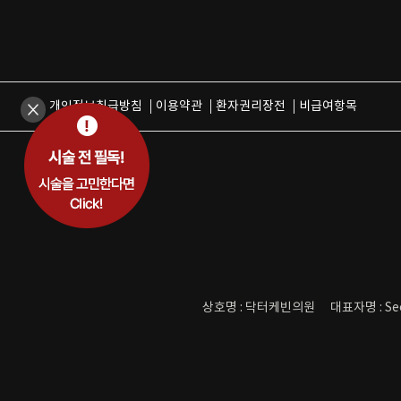
개인정보취급방침
이용약관
환자권리장전
비급여항목
상호명 : 닥터케빈의원
대표자명 : Se