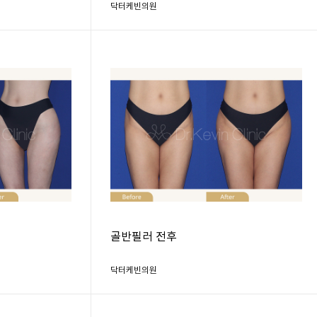
닥터케빈의원
골반필러 전후
닥터케빈의원