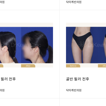
의원
닥터케빈의원
 필러 전후
골반 필러 전후
의원
닥터케빈의원