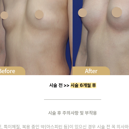
시술 전 >> 
시술 6개월 후
──────────────────
시술 후 주의사항 및 부작용
신, 특이체질, 복용 중인 약(아스피린 등)이 있으신 경우 시술 전 꼭 의사