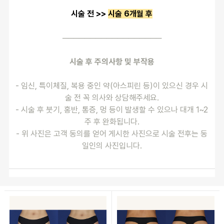
시술 전 >> 
시술 6개월 후
──────────────────
시술 후 주의사항 및 부작용
- 임신, 특이체질, 복용 중인 약(아스피린 등)이 있으신 경우 시
술 전 꼭 의사와 상담해주세요.
- 시술 후 붓기, 홍반, 통증, 멍 등이 발생할 수 있으나 대개 1~2
주 후 완화됩니다.
- 위 사진은 고객 동의를 얻어 게시한 사진으로 시술 전후는 동
일인의 사진입니다.