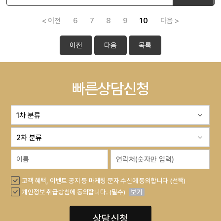
< 이전
6
7
8
9
10
다음 >
이전
다음
목록
빠른상담신청
고객 혜택, 이벤트 공지 등 마케팅 문자 수신에 동의합니다 (선택)
개인정보 취급방침에 동의합니다. (필수)
보기
상담신청