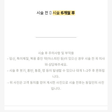
시술 전 
시술
6개월 후
──────────────────
시술 후 주의사항 및 부작용
- 임신, 특이체질, 복용 중인 약(아스피린 등)이 있으신 경우 시술 전 꼭 의사
와 상담해주세요.
- 시술 후 붓기, 홍반, 통증, 멍 등이 발생할 수 있으나 대개 1~2주 후 완화됩
니다.
- 위 사진은 고객 동의를 얻어 게시한 사진으로 시술 전후는 동일인의 사진
입니다.