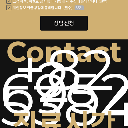
고객 혜택, 이벤트 공지 등 마케팅 문자 수신에 동의합니다 (선택)
개인정보 취급방침에 동의합니다. (필수)
보기
상담신청
Contact
+82
2-
6952
538
진료시간