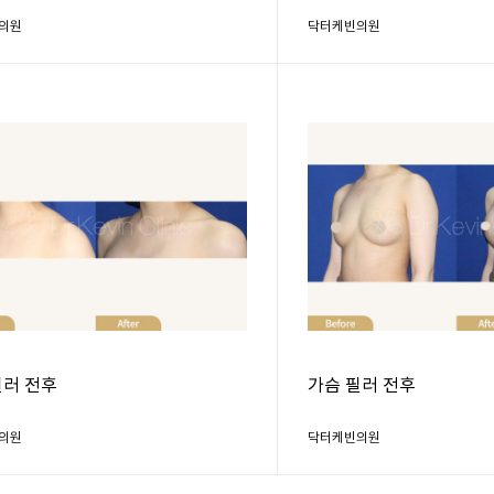
의원
닥터케빈의원
필러 전후
가슴 필러 전후
의원
닥터케빈의원