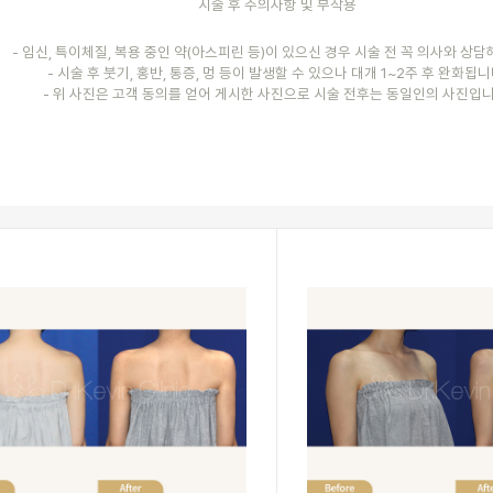
시술 후 주의사항 및 부작용
- 임신, 특이체질, 복용 중인 약(아스피린 등)이 있으신 경우 시술 전 꼭 의사와 상
- 시술 후 붓기, 홍반, 통증, 멍 등이 발생할 수 있으나 대개 1~2주 후 완화됩니
- 위 사진은 고객 동의를 얻어 게시한 사진으로 시술 전후는 동일인의 사진입니