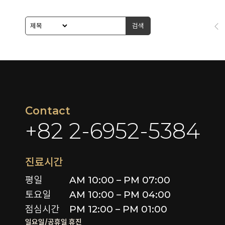
검색
Contact
+82 2-6952-5384
진료시간
평일

AM 10:00 – PM 07:00

토요일 

AM 10:00 – PM 04:00

점심시간
PM 12:00 – PM 01:00
일요일/공휴일 휴진