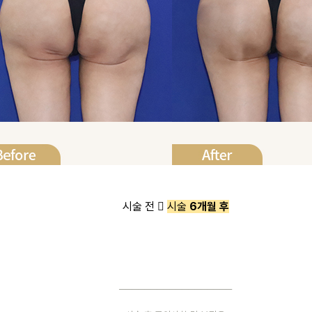
시술 전 
시술
6개월 후
──────────────────