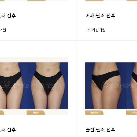
필러 전후
어깨 필러 전후
의원
닥터케빈의원
필러 전후
골반 필러 전후