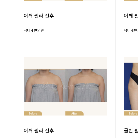
어깨 필러 전후
어깨 
닥터케빈의원
닥터케빈
어깨 필러 전후
골반 