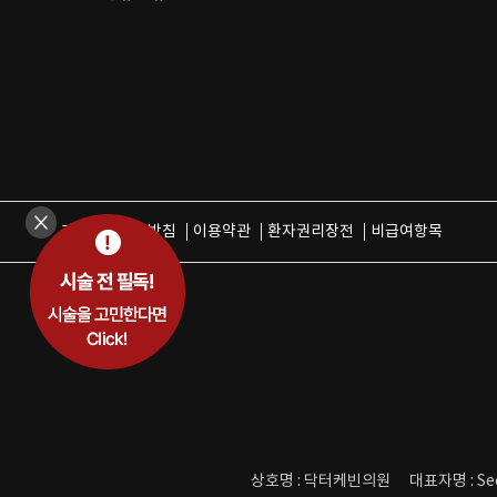
개인정보취급방침
이용약관
환자권리장전
비급여항목
상호명 : 닥터케빈의원
대표자명 : Se